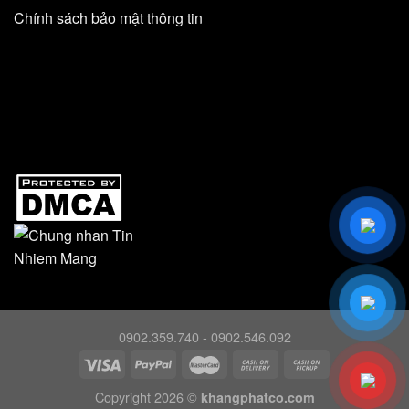
Chính sách bảo mật thông tin
0902.359.740 - 0902.546.092
Copyright 2026 ©
khangphatco.com