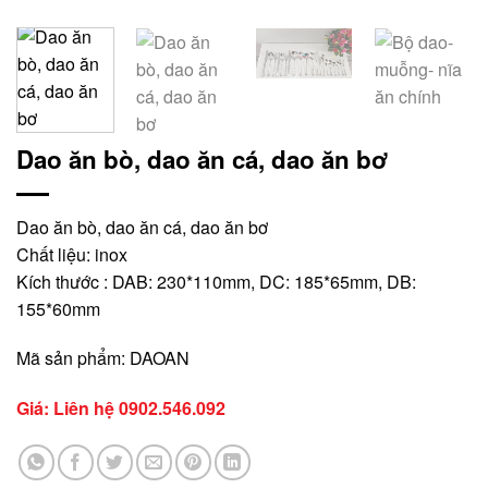
Dao ăn bò, dao ăn cá, dao ăn bơ
Dao ăn bò, dao ăn cá, dao ăn bơ
Chất liệu: inox
Kích thước : DAB: 230*110mm, DC: 185*65mm, DB:
155*60mm
Mã sản phẩm: DAOAN
Giá: Liên hệ
0902.546.092