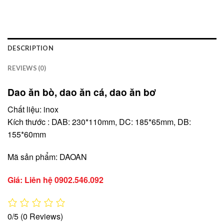
DESCRIPTION
REVIEWS (0)
Dao ăn bò, dao ăn cá, dao ăn bơ
Chất liệu: inox
Kích thước : DAB: 230*110mm, DC: 185*65mm, DB:
155*60mm
Mã sản phẩm: DAOAN
Giá: Liên hệ
0902.546.092
0/5
(0 Reviews)