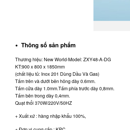
Thông số sản phẩm
Thương hiệu: New World-Model: ZXY48-A-DG
KT:900 x 800 x 1850mm
(chất liệu tủ: Inox 201 Dùng Dầu Và Gas)
Tấm trên và dưới bên hông dày 0.6mm.
Tấm cửa dày 1.0mm.Tấm phía trước dày 0,8mm.
Tấm bên trong dày 0,4mm.
Quạt thổi 370W/220V/50HZ
+ Xuất xứ : hàng nhập khẩu 100%,
+ Đơn vị cung cấp : KPC