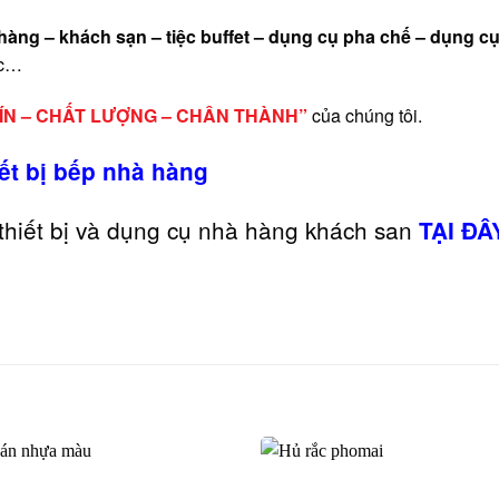
àng – khách sạn – tiệc buffet – dụng cụ pha chế – dụng cụ
ốc…
TÍN – CHẤT LƯỢNG – CHÂN THÀNH”
của chúng tôi.
ết bị bếp nhà hàng
thiết bị và dụng cụ nhà hàng khách san
TẠI ĐÂ