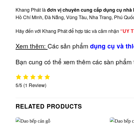
Khang Phát là
đơn vị
chuyên cung cấp dụng cụ nhà h
Hồ Chí Minh, Đà Nẵng, Vũng Tàu, Nha Trang, Phú Qu
Hãy đến với Khang Phát để hợp tác và cảm nhận
“UY 
Xem thêm:
Các sản phẩm
dụng cụ và thi
Bạn cung có thể xem thêm các sàn phẩm 
5/5
(1 Review)
RELATED PRODUCTS