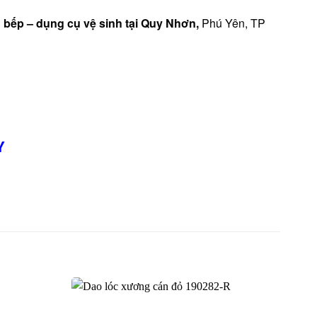
 bếp – dụng cụ vệ sinh tại Quy Nhơn,
Phú Yên, TP
Y