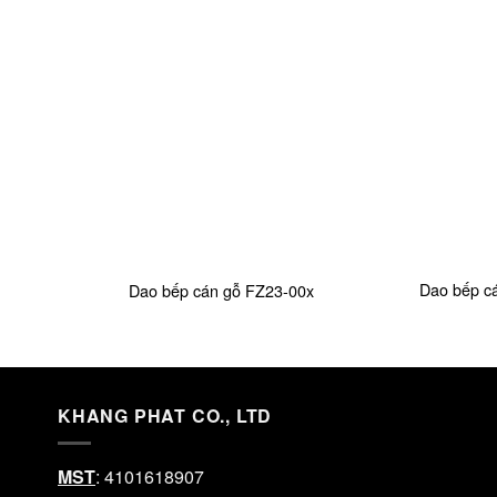
+
+
Dao bếp c
Dao bếp cán gỗ FZ23-00x
KHANG PHAT CO., LTD
MST
: 4101618907