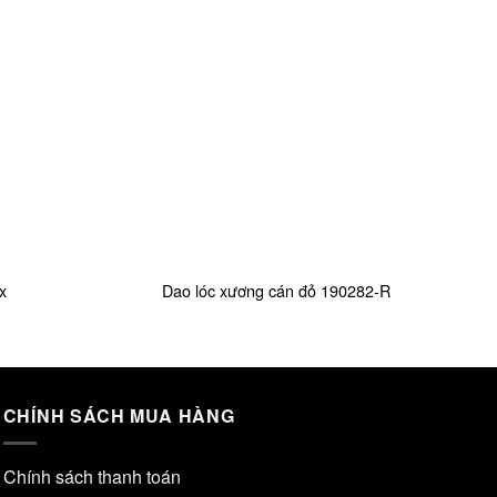
+
+
x
Dao lóc xương cán đỏ 190282-R
N
CHÍNH SÁCH MUA HÀNG
Chính sách thanh toán