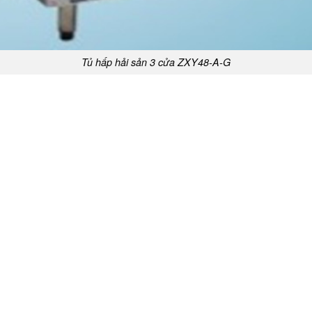
Tủ hấp hải sản 3 cửa ZXY48-A-G