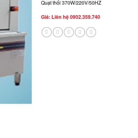
Quạt thổi 370W/220V/50HZ
Giá: Liên hệ 0902.359.740