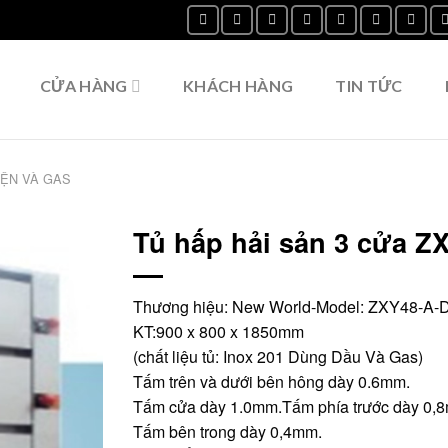
CỬA HÀNG
KHÁCH HÀNG
TIN TỨC
IỆN VÀ GAS
Tủ hấp hải sản 3 cửa 
Thương hiệu: New World-Model: ZXY48-A-
KT:900 x 800 x 1850mm
(chất liệu tủ: Inox 201 Dùng Dầu Và Gas)
Tấm trên và dưới bên hông dày 0.6mm.
Tấm cửa dày 1.0mm.Tấm phía trước dày 0,
Tấm bên trong dày 0,4mm.