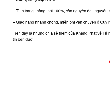
+ Tình trạng : hàng mới 100%, còn nguyên đai, nguyên ki
+ Giao hàng nhanh chóng, miễn phí vận chuyển ở Quy 
Trên đây là những chia sẻ thêm của Khang Phát về
Tủ 
tin bên dưới :