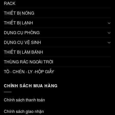
RACK
THIẾT BỊ NÓNG
THIẾT BỊ LẠNH
DỤNG CỤ PHÒNG
DỤNG CỤ VỆ SINH
THIẾT BỊ LÀM BÁNH
THÙNG RÁC NGOÀI TRỜI
TÔ - CHÉN - LY -HỘP GIẤY
CHÍNH SÁCH MUA HÀNG
Chính sách thanh toán
Chính sách giao nhận