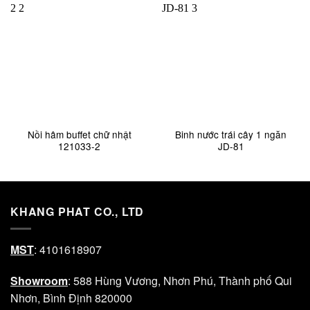
Nồi hâm buffet chữ nhật
Binh nước trái cây 1 ngăn
121033-2
JD-81
KHANG PHAT CO., LTD
MST
: 4101618907
Showroom
: 588 Hùng Vương, Nhơn Phú, Thành phố Qui
Nhơn, Bình Định 820000