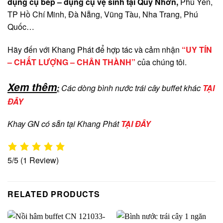
dụng cụ bếp – dụng cụ vệ sinh tại Quy Nhơn,
Phú Yên,
TP Hồ Chí Minh, Đà Nẵng, Vũng Tàu, Nha Trang, Phú
Quốc…
Hãy đến với Khang Phát để hợp tác và cảm nhận
“UY TÍN
– CHẤT LƯỢNG – CHÂN THÀNH”
của chúng tôi.
Xem thêm
:
Các dòng bình nước trái cây buffet khác
TẠI
ĐÂY
Khay GN có sẵn tại Khang Phát
TẠI ĐÂY
5/5
(1 Review)
RELATED PRODUCTS