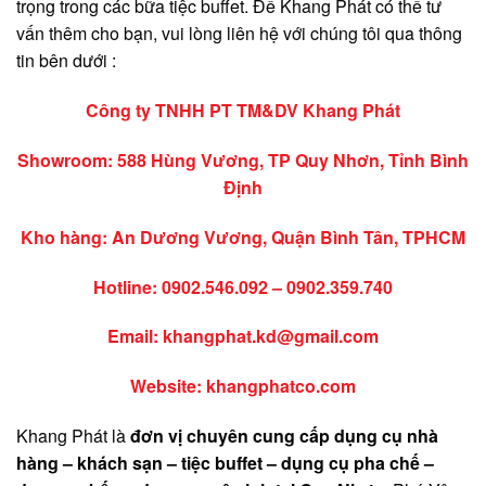
trọng trong các bữa tiệc buffet. Để Khang Phát có thể tư
vấn thêm cho bạn, vui lòng liên hệ với chúng tôi qua thông
tin bên dưới :
Công ty TNHH PT TM&DV Khang Phát
Showroom: 588 Hùng Vương, TP Quy Nhơn, Tỉnh Bình
Định
Kho hàng: An Dương Vương, Quận Bình Tân, TPHCM
Hotline:
0902.546.092
–
0902.359.740
Email:
khangphat.kd@gmail.com
Website: khangphatco.com
Khang Phát là
đơn vị
chuyên cung cấp dụng cụ nhà
hàng – khách sạn – tiệc buffet – dụng cụ pha chế –