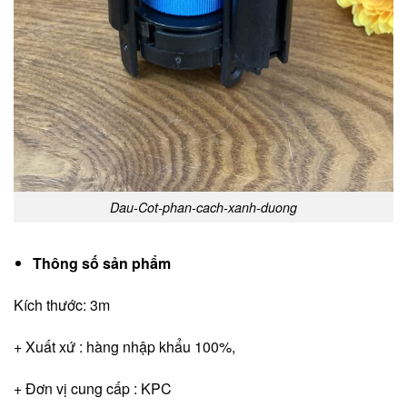
Dau-Cot-phan-cach-xanh-duong
Thông số sản phẩm
Kích thước: 3m
+ Xuất xứ : hàng nhập khẩu 100%,
+ Đơn vị cung cấp : KPC