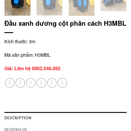
Đầu xanh dương cột phân cách H3MBL
Kích thước: 3m
Mã sản phẩm: H3MBL
Giá: Liên hệ
0902.546.092
DESCRIPTION
REVIEWS (0)