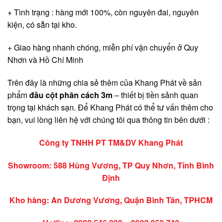
+ Tình trạng : hàng mới 100%, còn nguyên đai, nguyên
kiện, có sẵn tại kho.
+ Giao hàng nhanh chóng, miễn phí vận chuyển ở Quy
Nhơn và Hồ Chí Minh
Trên đây là những chia sẻ thêm của Khang Phát về sản
phẩm
đầu cột phân cách 3m
– thiết bị tiền sảnh quan
trọng tại khách sạn. Để Khang Phát có thể tư vấn thêm cho
bạn, vui lòng liên hệ với chúng tôi qua thông tin bên dưới :
Công ty TNHH PT TM&DV Khang Phát
Showroom: 588 Hùng Vương, TP Quy Nhơn, Tỉnh Bình
Định
Kho hàng: An Dương Vương, Quận Bình Tân, TPHCM