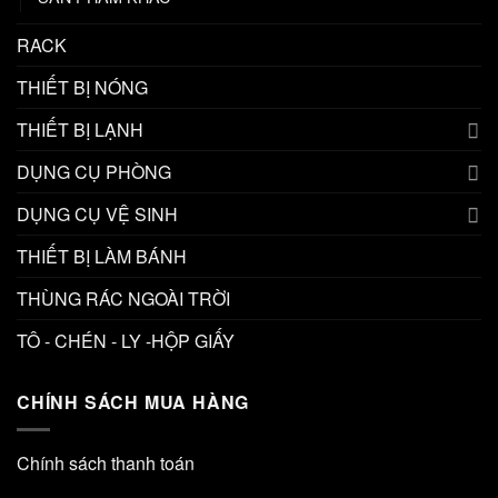
RACK
THIẾT BỊ NÓNG
THIẾT BỊ LẠNH
DỤNG CỤ PHÒNG
DỤNG CỤ VỆ SINH
THIẾT BỊ LÀM BÁNH
THÙNG RÁC NGOÀI TRỜI
TÔ - CHÉN - LY -HỘP GIẤY
CHÍNH SÁCH MUA HÀNG
Chính sách thanh toán