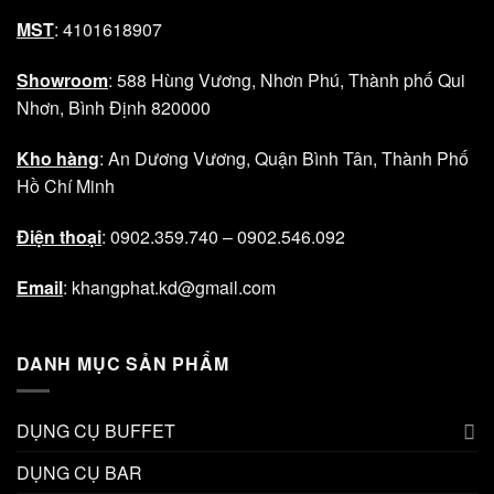
MST
: 4101618907
Showroom
: 588 Hùng Vương, Nhơn Phú, Thành phố Qui
Nhơn, Bình Định 820000
Kho hàng
: An Dương Vương, Quận Bình Tân, Thành Phố
Hồ Chí Minh
Điện thoại
: 0902.359.740 – 0902.546.092
Email
: khangphat.kd@gmail.com
DANH MỤC SẢN PHẨM
DỤNG CỤ BUFFET
DỤNG CỤ BAR