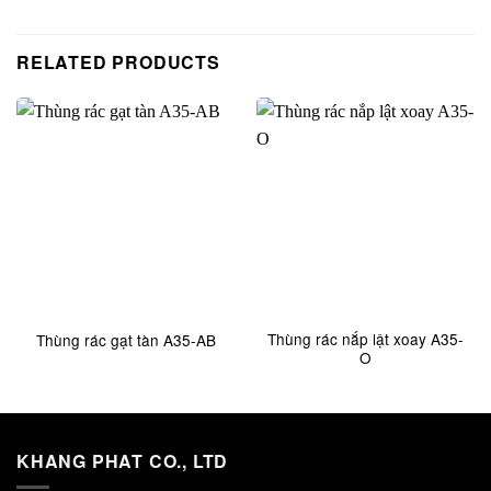
RELATED PRODUCTS
Thùng rác nắp lật xoay A35-
Thùng rác gạt tàn A35-AB
O
KHANG PHAT CO., LTD